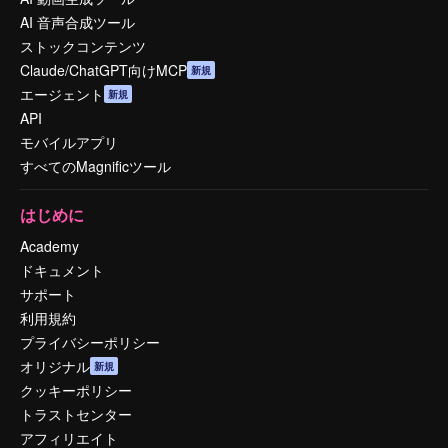
AI 音声合成ツール
ストックコンテンツ
Claude/ChatGPT向けMCP
新規
エージェント
新規
API
モバイルアプリ
すべてのMagnificツール
はじめに
Academy
ドキュメント
サポート
利用規約
プライバシーポリシー
オリジナル
新規
クッキーポリシー
トラストセンター
アフィリエイト