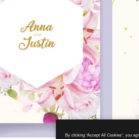
By clicking “Accept All Cookies”, you agr