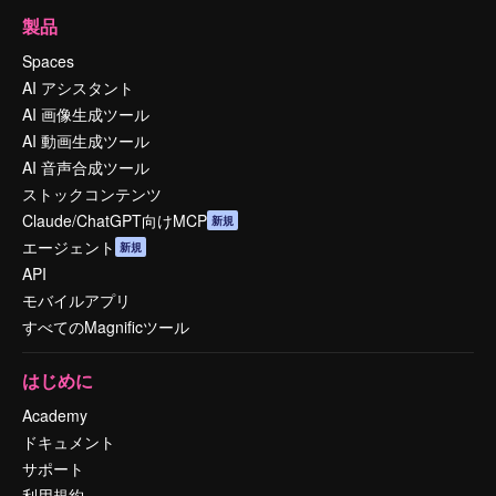
製品
Spaces
AI アシスタント
AI 画像生成ツール
AI 動画生成ツール
AI 音声合成ツール
ストックコンテンツ
Claude/ChatGPT向けMCP
新規
エージェント
新規
API
モバイルアプリ
すべてのMagnificツール
はじめに
Academy
ドキュメント
サポート
利用規約