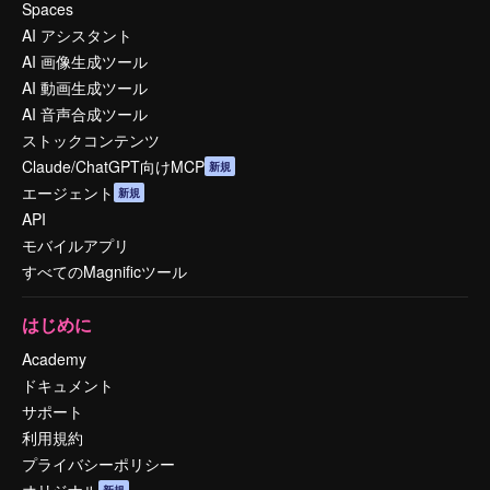
Spaces
AI アシスタント
AI 画像生成ツール
AI 動画生成ツール
AI 音声合成ツール
ストックコンテンツ
Claude/ChatGPT向けMCP
新規
エージェント
新規
API
モバイルアプリ
すべてのMagnificツール
はじめに
Academy
ドキュメント
サポート
利用規約
プライバシーポリシー
オリジナル
新規