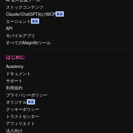
ストックコンテンツ
Claude/ChatGPT向けMCP
新規
エージェント
新規
API
モバイルアプリ
すべてのMagnificツール
はじめに
Academy
ドキュメント
サポート
利用規約
プライバシーポリシー
オリジナル
新規
クッキーポリシー
トラストセンター
アフィリエイト
法人向け