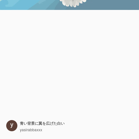
青い背景に翼を広げた白い
yasirabbaxxx