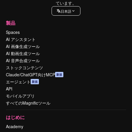
ています。
日本語
製品
Spaces
AI アシスタント
AI 画像生成ツール
AI 動画生成ツール
AI 音声合成ツール
ストックコンテンツ
Claude/ChatGPT向けMCP
新規
エージェント
新規
API
モバイルアプリ
すべてのMagnificツール
はじめに
Academy