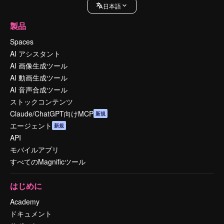
日本語
製品
Spaces
AI アシスタント
AI 画像生成ツール
AI 動画生成ツール
AI 音声合成ツール
ストックコンテンツ
Claude/ChatGPT向けMCP
新規
エージェント
新規
API
モバイルアプリ
すべてのMagnificツール
はじめに
Academy
ドキュメント