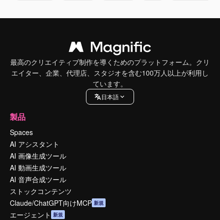
最高のクリエイティブ制作を導くためのプラットフォーム。クリ
エイター、企業、代理店、スタジオを含む100万人以上が利用し
ています。
日本語
製品
Spaces
AI アシスタント
AI 画像生成ツール
AI 動画生成ツール
AI 音声合成ツール
ストックコンテンツ
Claude/ChatGPT向けMCP
新規
エージェント
新規