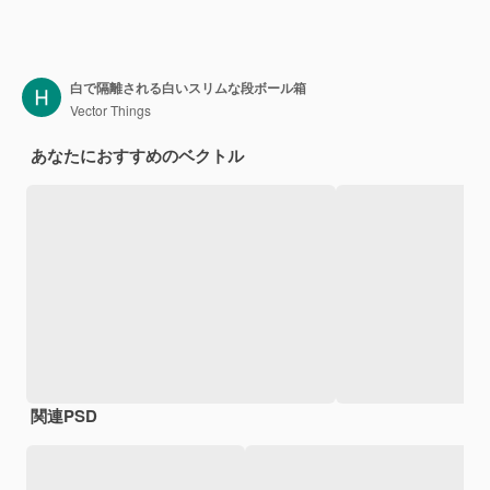
白で隔離される白いスリムな段ボール箱
Vector Things
あなたにおすすめのベクトル
関連PSD