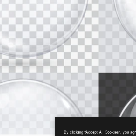
By clicking “Accept All Cookies”, you agr