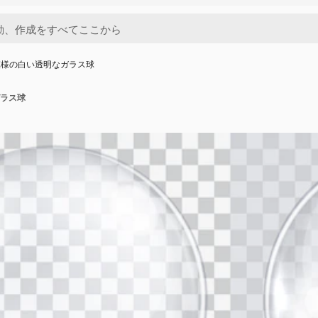
模様の白い透明なガラス球
ラス球