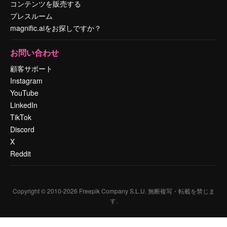
コンテンツを販売する
プレスルーム
magnific.aiをお探しですか？
お問い合わせ
顧客サポート
Instagram
YouTube
LinkedIn
TikTok
Discord
X
Reddit
Copyright © 2010-
2026
Freepik Company S.L.U.
無断複写・転載を禁じま
す
.