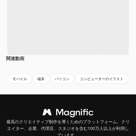
関連動画
Premium
Premium
AIによって生成されました。
Premium
Premium
AIによっ
モバイル
端末
パソコン
コンピューターのイラスト
最高のクリエイティブ制作を導くためのプラットフォーム。クリ
エイター、企業、代理店、スタジオを含む100万人以上が利用し
ています。