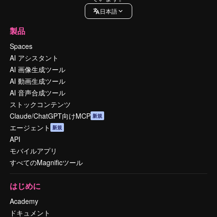
日本語
製品
Spaces
AI アシスタント
AI 画像生成ツール
AI 動画生成ツール
AI 音声合成ツール
ストックコンテンツ
Claude/ChatGPT向けMCP
新規
エージェント
新規
API
モバイルアプリ
すべてのMagnificツール
はじめに
Academy
ドキュメント