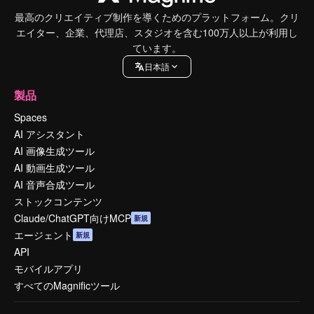
最高のクリエイティブ制作を導くためのプラットフォーム。クリ
エイター、企業、代理店、スタジオを含む100万人以上が利用し
ています。
日本語
製品
Spaces
AI アシスタント
AI 画像生成ツール
AI 動画生成ツール
AI 音声合成ツール
ストックコンテンツ
Claude/ChatGPT向けMCP
新規
エージェント
新規
API
モバイルアプリ
すべてのMagnificツール