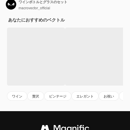
ワインボトルとグラスのセット
macrovector_official
あなたにおすすめのベクトル
ワイン
贅沢
ビンテージ
エレガント
お祝い
パ