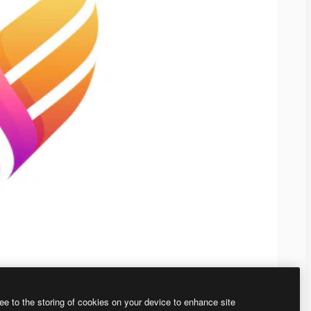
ee to the storing of cookies on your device to enhance site