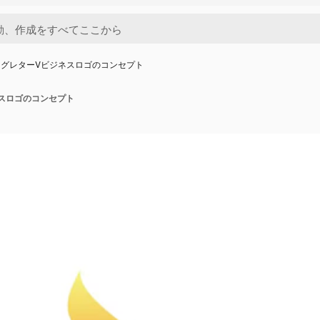
ングレターVビジネスロゴのコンセプト
スロゴのコンセプト