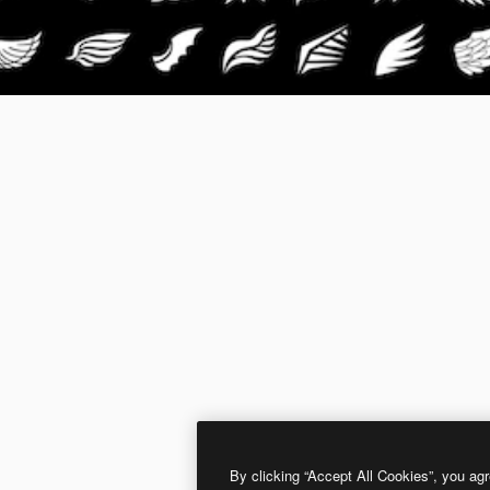
By clicking “Accept All Cookies”, you agr