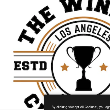
By clicking “Accept All Cookies”, you agr