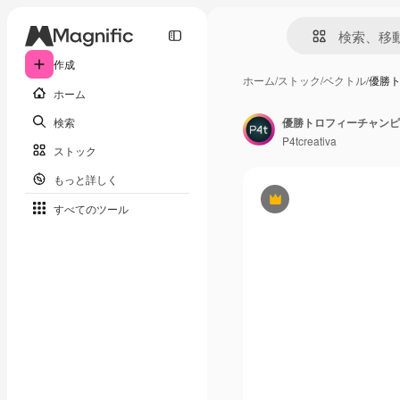
作成
ホーム
/
ストック
/
ベクトル
/
優勝
ホーム
検索
優勝トロフィーチャンピ
P4tcreativa
ストック
もっと詳しく
Premium
すべてのツール