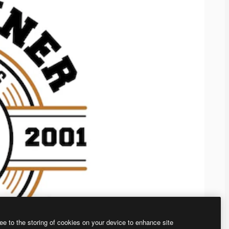
ee to the storing of cookies on your device to enhance site