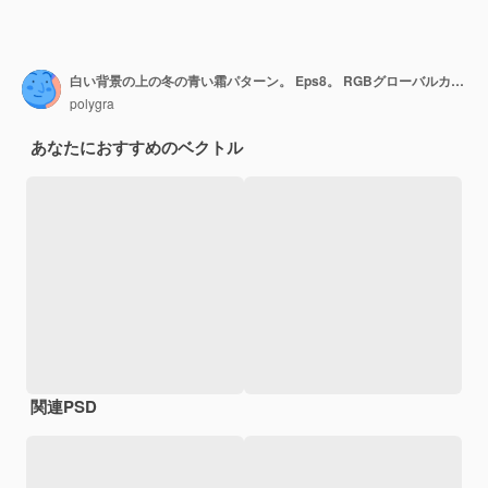
白い背景の上の冬の青い霜パターン。 Eps8。 RGBグローバルカラー。 1つの編集可能なグラデーションを使用して簡単に色を変更できます
polygra
あなたにおすすめのベクトル
関連PSD