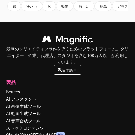
霜
冷たい
氷
効果
涼しい
結晶
ガラス
最高のクリエイティブ制作を導くためのプラットフォーム。クリ
エイター、企業、代理店、スタジオを含む100万人以上が利用し
ています。
日本語
製品
Spaces
AI アシスタント
AI 画像生成ツール
AI 動画生成ツール
AI 音声合成ツール
ストックコンテンツ