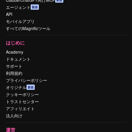
Claude/ChatGPT向けMCP
新規
エージェント
新規
API
モバイルアプリ
すべてのMagnificツール
はじめに
Academy
ドキュメント
サポート
利用規約
プライバシーポリシー
オリジナル
新規
クッキーポリシー
トラストセンター
アフィリエイト
法人向け
運営