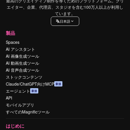
最高のクリエイティブ制作を導くためのプラットフォーム。クリ
エイター、企業、代理店、スタジオを含む100万人以上が利用し
ています。
日本語
製品
Spaces
AI アシスタント
AI 画像生成ツール
AI 動画生成ツール
AI 音声合成ツール
ストックコンテンツ
Claude/ChatGPT向けMCP
新規
エージェント
新規
API
モバイルアプリ
すべてのMagnificツール
はじめに