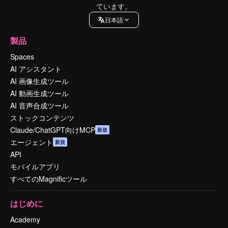
ています。
日本語
製品
Spaces
AI アシスタント
AI 画像生成ツール
AI 動画生成ツール
AI 音声合成ツール
ストックコンテンツ
Claude/ChatGPT向けMCP
新規
エージェント
新規
API
モバイルアプリ
すべてのMagnificツール
はじめに
Academy