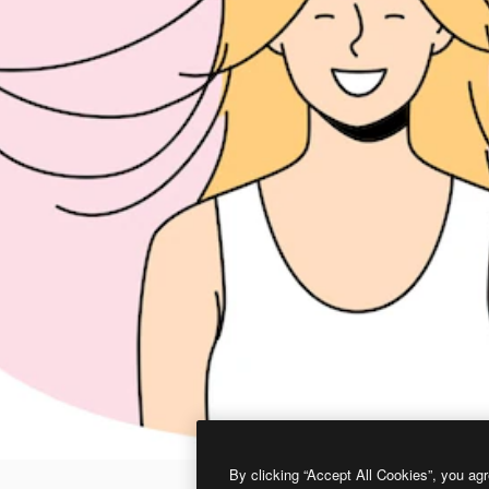
By clicking “Accept All Cookies”, you agr