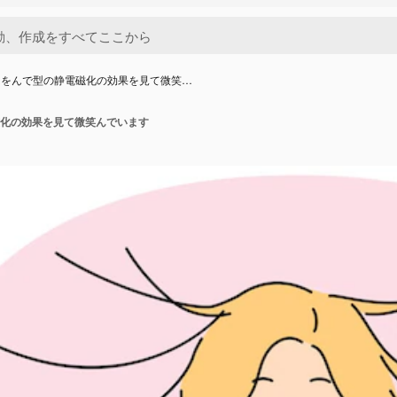
はをんで型の静電磁化の効果を見て微笑…
化の効果を見て微笑んでいます