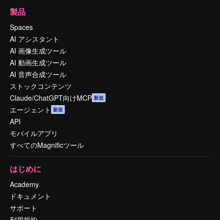
製品
Spaces
AI アシスタント
AI 画像生成ツール
AI 動画生成ツール
AI 音声合成ツール
ストックコンテンツ
Claude/ChatGPT向けMCP
新規
エージェント
新規
API
モバイルアプリ
すべてのMagnificツール
はじめに
Academy
ドキュメント
サポート
利用規約