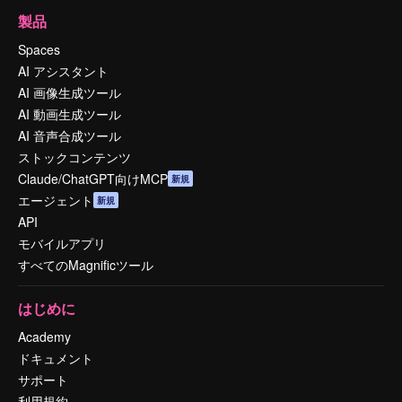
製品
Spaces
AI アシスタント
AI 画像生成ツール
AI 動画生成ツール
AI 音声合成ツール
ストックコンテンツ
Claude/ChatGPT向けMCP
新規
エージェント
新規
API
モバイルアプリ
すべてのMagnificツール
はじめに
Academy
ドキュメント
サポート
利用規約