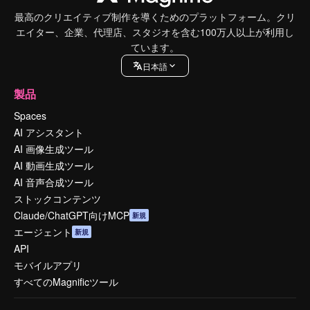
最高のクリエイティブ制作を導くためのプラットフォーム。クリ
エイター、企業、代理店、スタジオを含む100万人以上が利用し
ています。
日本語
製品
Spaces
AI アシスタント
AI 画像生成ツール
AI 動画生成ツール
AI 音声合成ツール
ストックコンテンツ
Claude/ChatGPT向けMCP
新規
エージェント
新規
API
モバイルアプリ
すべてのMagnificツール