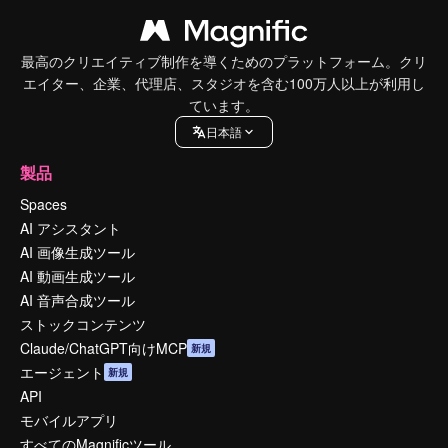
最高のクリエイティブ制作を導くためのプラットフォーム。クリ
エイター、企業、代理店、スタジオを含む100万人以上が利用し
ています。
日本語
製品
Spaces
AI アシスタント
AI 画像生成ツール
AI 動画生成ツール
AI 音声合成ツール
ストックコンテンツ
Claude/ChatGPT向けMCP
新規
エージェント
新規
API
モバイルアプリ
すべてのMagnificツール