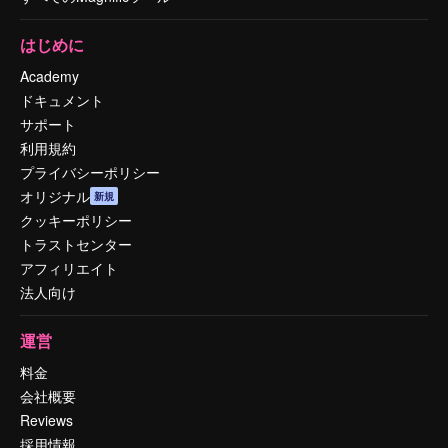
はじめに
Academy
ドキュメント
サポート
利用規約
プライバシーポリシー
オリジナル
新規
クッキーポリシー
トラストセンター
アフィリエイト
法人向け
運営
料金
会社概要
Reviews
採用情報