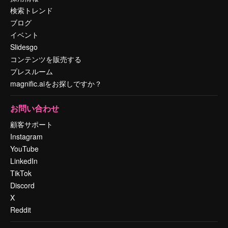
検索トレンド
ブログ
イベント
Slidesgo
コンテンツを販売する
プレスルーム
magnific.aiをお探しですか？
お問い合わせ
顧客サポート
Instagram
YouTube
LinkedIn
TikTok
Discord
X
Reddit