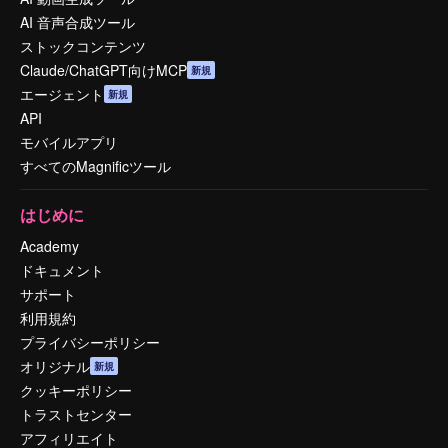
AI 音声合成ツール
ストックコンテンツ
Claude/ChatGPT向けMCP
新規
エージェント
新規
API
モバイルアプリ
すべてのMagnificツール
はじめに
Academy
ドキュメント
サポート
利用規約
プライバシーポリシー
オリジナル
新規
クッキーポリシー
トラストセンター
アフィリエイト