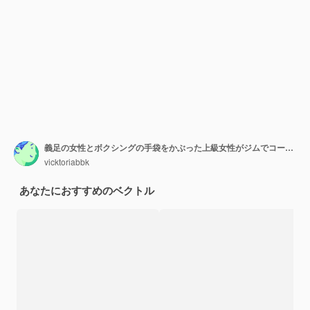
義足の女性とボクシングの手袋をかぶった上級女性がジムでコーチとトレーニングしています
vicktoriabbk
あなたにおすすめのベクトル