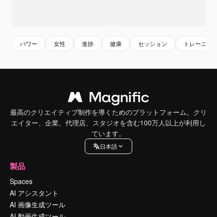
パワー
女性
進捗
健康
セッション
トレーニン
最高のクリエイティブ制作を導くためのプラットフォーム。クリ
エイター、企業、代理店、スタジオを含む100万人以上が利用し
ています。
日本語
製品
Spaces
AI アシスタント
AI 画像生成ツール
AI 動画生成ツール