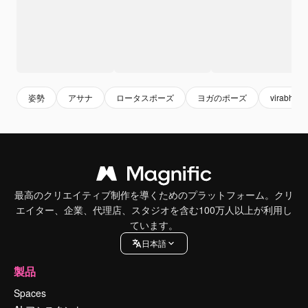
姿勢
アサナ
ロータスポーズ
ヨガのポーズ
virabhad
最高のクリエイティブ制作を導くためのプラットフォーム。クリ
エイター、企業、代理店、スタジオを含む100万人以上が利用し
ています。
日本語
製品
Spaces