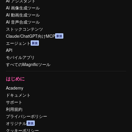
AI アシスタント
AI 画像生成ツール
AI 動画生成ツール
AI 音声合成ツール
ストックコンテンツ
Claude/ChatGPT向けMCP
新規
エージェント
新規
API
モバイルアプリ
すべてのMagnificツール
はじめに
Academy
ドキュメント
サポート
利用規約
プライバシーポリシー
オリジナル
新規
クッキーポリシー