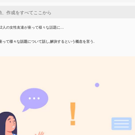
は2人の女性友達が座って様々な話題に…
座って様々な話題について話し,解決するという概念を言う.