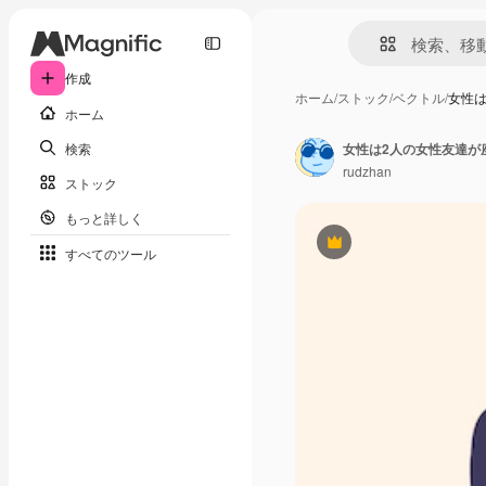
作成
ホーム
/
ストック
/
ベクトル
/
女性
ホーム
検索
女性は2人の女性友達が
rudzhan
ストック
もっと詳しく
Premium
すべてのツール