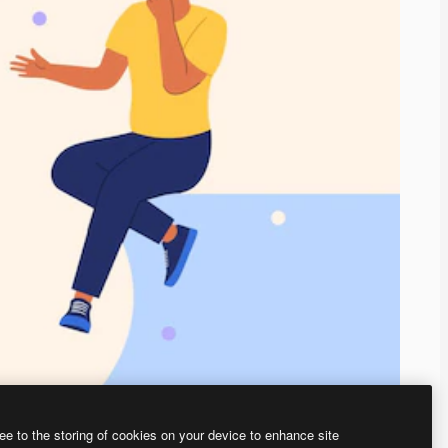
ee to the storing of cookies on your device to enhance site