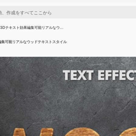
3Dテキスト効果編集可能リアルなウ…
編集可能リアルなウッドテキストスタイル