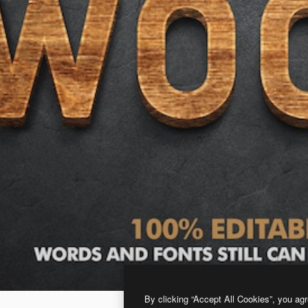
By clicking “Accept All Cookies”, you agr