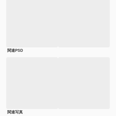
関連PSD
関連写真