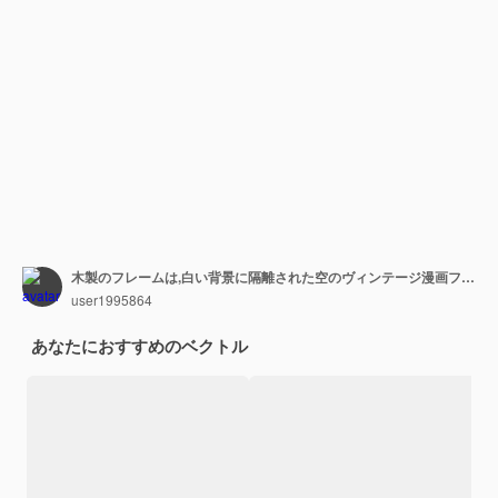
木製のフレームは,白い背景に隔離された空のヴィンテージ漫画フレームをベクトルイラストにセットします.
user1995864
あなたにおすすめのベクトル