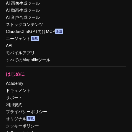
AI 画像生成ツール
AI 動画生成ツール
AI 音声合成ツール
ストックコンテンツ
Claude/ChatGPT向けMCP
新規
エージェント
新規
API
モバイルアプリ
すべてのMagnificツール
はじめに
Academy
ドキュメント
サポート
利用規約
プライバシーポリシー
オリジナル
新規
クッキーポリシー