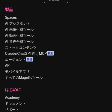
製品
Spaces
AI アシスタント
AI 画像生成ツール
AI 動画生成ツール
AI 音声合成ツール
ストックコンテンツ
Claude/ChatGPT向けMCP
新規
エージェント
新規
API
モバイルアプリ
すべてのMagnificツール
はじめに
Academy
ドキュメント
サポート