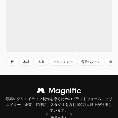
板
木材
木製
テクスチャー
背景パターン
素材
最高のクリエイティブ制作を導くためのプラットフォーム。クリ
エイター、企業、代理店、スタジオを含む100万人以上が利用し
ています。
日本語