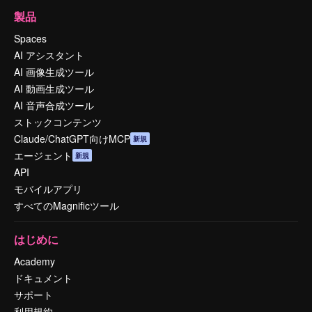
製品
Spaces
AI アシスタント
AI 画像生成ツール
AI 動画生成ツール
AI 音声合成ツール
ストックコンテンツ
Claude/ChatGPT向けMCP
新規
エージェント
新規
API
モバイルアプリ
すべてのMagnificツール
はじめに
Academy
ドキュメント
サポート
利用規約