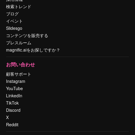
検索トレンド
ブログ
イベント
Slidesgo
コンテンツを販売する
プレスルーム
magnific.aiをお探しですか？
お問い合わせ
顧客サポート
Instagram
YouTube
LinkedIn
TikTok
Discord
X
Reddit