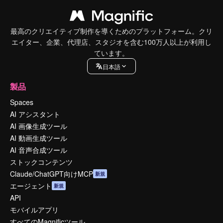
最高のクリエイティブ制作を導くためのプラットフォーム。クリ
エイター、企業、代理店、スタジオを含む100万人以上が利用し
ています。
日本語
製品
Spaces
AI アシスタント
AI 画像生成ツール
AI 動画生成ツール
AI 音声合成ツール
ストックコンテンツ
Claude/ChatGPT向けMCP
新規
エージェント
新規
API
モバイルアプリ
すべてのMagnificツール