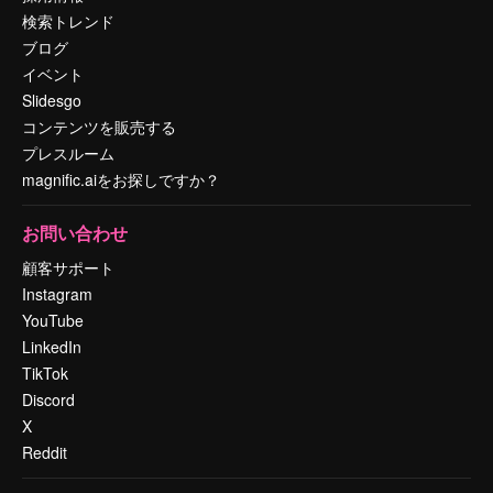
検索トレンド
ブログ
イベント
Slidesgo
コンテンツを販売する
プレスルーム
magnific.aiをお探しですか？
お問い合わせ
顧客サポート
Instagram
YouTube
LinkedIn
TikTok
Discord
X
Reddit