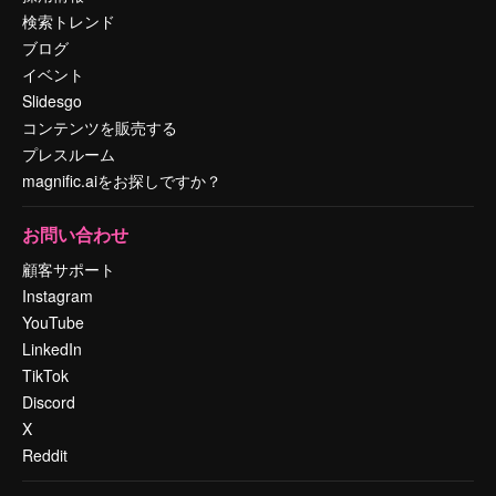
検索トレンド
ブログ
イベント
Slidesgo
コンテンツを販売する
プレスルーム
magnific.aiをお探しですか？
お問い合わせ
顧客サポート
Instagram
YouTube
LinkedIn
TikTok
Discord
X
Reddit