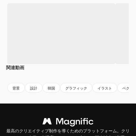
関連動画
Premium
Premium
Premium
Premium
背景
設計
韓国
グラフィック
イラスト
ベクタ
最高のクリエイティブ制作を導くためのプラットフォーム。クリ