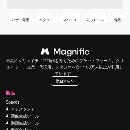
バナー背景
ベクター
スペース
花フレーム
背景
最高のクリエイティブ制作を導くためのプラットフォーム。クリ
エイター、企業、代理店、スタジオを含む100万人以上が利用し
ています。
日本語
製品
Spaces
AI アシスタント
AI 画像生成ツール
AI 動画生成ツール
AI 音声合成ツール