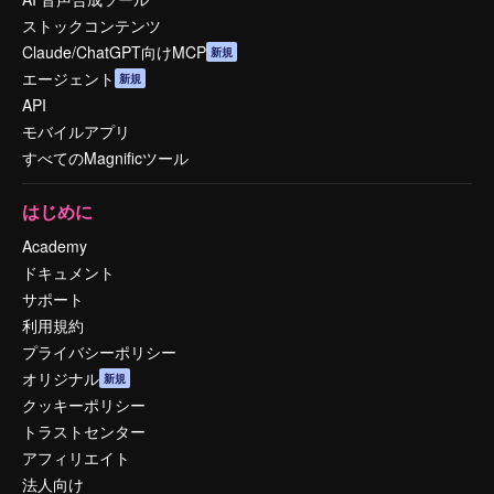
ストックコンテンツ
Claude/ChatGPT向けMCP
新規
エージェント
新規
API
モバイルアプリ
すべてのMagnificツール
はじめに
Academy
ドキュメント
サポート
利用規約
プライバシーポリシー
オリジナル
新規
クッキーポリシー
トラストセンター
アフィリエイト
法人向け