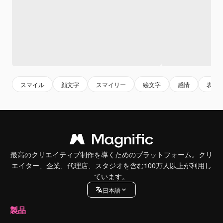
スマイル
顔文字
スマイリー
絵文字
感情
表情
最高のクリエイティブ制作を導くためのプラットフォーム。クリ
エイター、企業、代理店、スタジオを含む100万人以上が利用し
ています。
日本語
製品