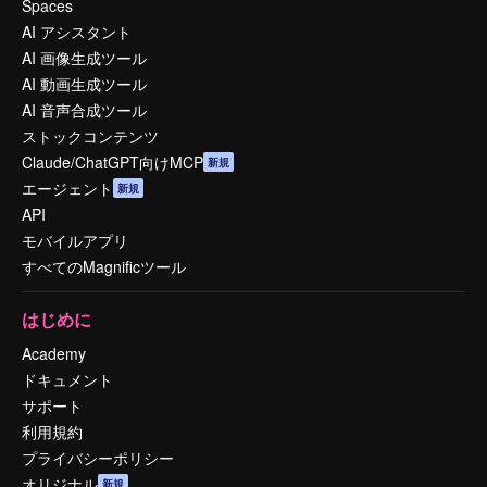
Spaces
AI アシスタント
AI 画像生成ツール
AI 動画生成ツール
AI 音声合成ツール
ストックコンテンツ
Claude/ChatGPT向けMCP
新規
エージェント
新規
API
モバイルアプリ
すべてのMagnificツール
はじめに
Academy
ドキュメント
サポート
利用規約
プライバシーポリシー
オリジナル
新規