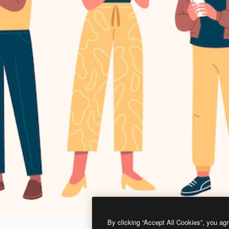
By clicking “Accept All Cookies”, you agr