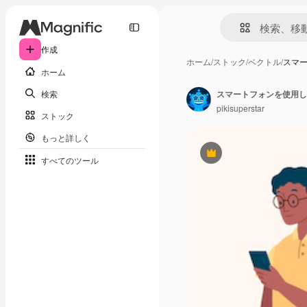
作成
ホーム
/
ストック
/
ベクトル
/
スマ
ホーム
検索
スマートフォンを使用し
pikisuperstar
ストック
もっと詳しく
Premium
すべてのツール