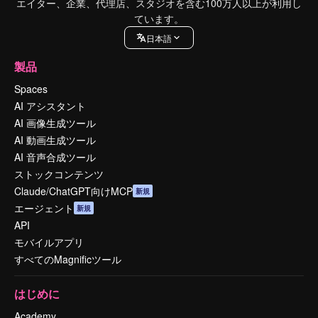
エイター、企業、代理店、スタジオを含む100万人以上が利用し
ています。
日本語
製品
Spaces
AI アシスタント
AI 画像生成ツール
AI 動画生成ツール
AI 音声合成ツール
ストックコンテンツ
Claude/ChatGPT向けMCP
新規
エージェント
新規
API
モバイルアプリ
すべてのMagnificツール
はじめに
Academy