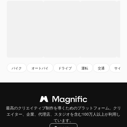
バイク
オートバイ
ドライブ
運転
交通
サイク
最高のクリエイティブ制作を導くためのプラットフォーム。クリ
エイター、企業、代理店、スタジオを含む100万人以上が利用し
ています。