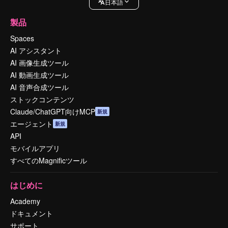
日本語
製品
Spaces
AI アシスタント
AI 画像生成ツール
AI 動画生成ツール
AI 音声合成ツール
ストックコンテンツ
Claude/ChatGPT向けMCP
新規
エージェント
新規
API
モバイルアプリ
すべてのMagnificツール
はじめに
Academy
ドキュメント
サポート