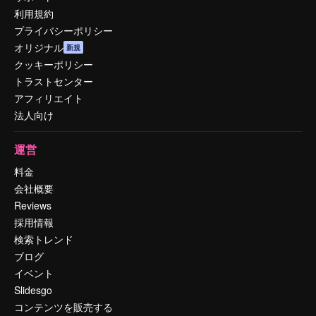
利用規約
プライバシーポリシー
オリジナル
新規
クッキーポリシー
トラストセンター
アフィリエイト
法人向け
運営
料金
会社概要
Reviews
採用情報
検索トレンド
ブログ
イベント
Slidesgo
コンテンツを販売する