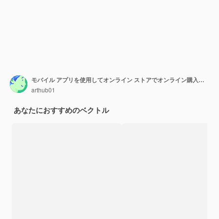
モバイル アプリを使用してオンライン ストアでオンライン購入を行う服を購入するために走っている若い女性バイヤーが服を選ぶフラット スタイルのビジネス イラスト紫色のベクトル
arthub01
あなたにおすすめのベクトル