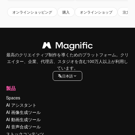
オンラインショッピング
購入
オンラインショップ
注文
最高のクリエイティブ制作を導くためのプラットフォーム。クリ
エイター、企業、代理店、スタジオを含む100万人以上が利用し
ています。
日本語
製品
Spaces
AI アシスタント
AI 画像生成ツール
AI 動画生成ツール
AI 音声合成ツール
ストックコンテンツ