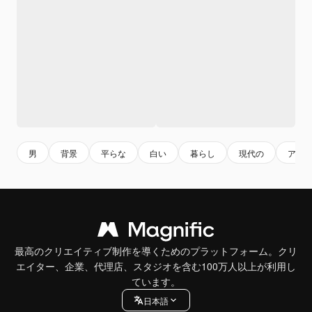
男
背景
平らな
白い
暮らし
現代の
アー
最高のクリエイティブ制作を導くためのプラットフォーム。クリ
エイター、企業、代理店、スタジオを含む100万人以上が利用し
ています。
日本語