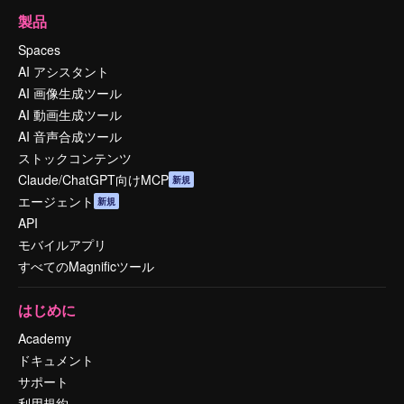
製品
Spaces
AI アシスタント
AI 画像生成ツール
AI 動画生成ツール
AI 音声合成ツール
ストックコンテンツ
Claude/ChatGPT向けMCP
新規
エージェント
新規
API
モバイルアプリ
すべてのMagnificツール
はじめに
Academy
ドキュメント
サポート
利用規約