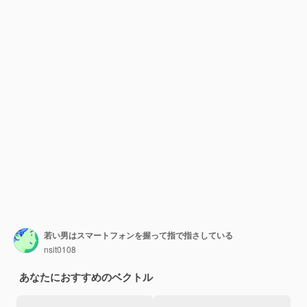
若い男はスマートフォンを握って指で指さしている
nsit0108
あなたにおすすめのベクトル