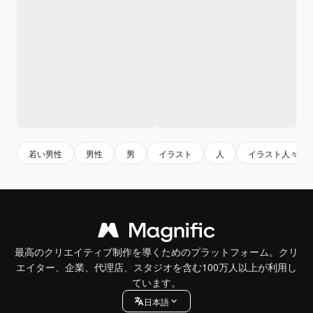
若い男性
男性
男
イラスト
人
イラスト人々
最高のクリエイティブ制作を導くためのプラットフォーム。クリ
エイター、企業、代理店、スタジオを含む100万人以上が利用し
ています。
日本語