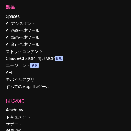
製品
Spaces
AI アシスタント
AI 画像生成ツール
AI 動画生成ツール
AI 音声合成ツール
ストックコンテンツ
Claude/ChatGPT向けMCP
新規
エージェント
新規
API
モバイルアプリ
すべてのMagnificツール
はじめに
Academy
ドキュメント
サポート
利用規約