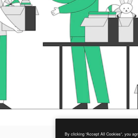
By clicking “Accept All Cookies”, you agr