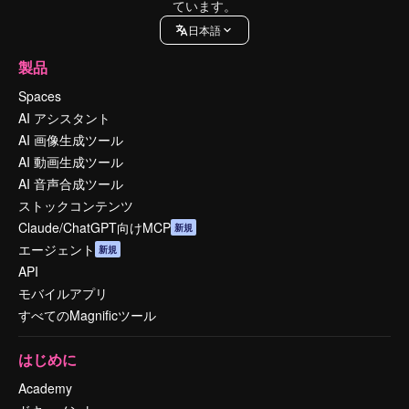
ています。
日本語
製品
Spaces
AI アシスタント
AI 画像生成ツール
AI 動画生成ツール
AI 音声合成ツール
ストックコンテンツ
Claude/ChatGPT向けMCP
新規
エージェント
新規
API
モバイルアプリ
すべてのMagnificツール
はじめに
Academy