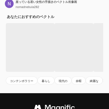
座っている若い女性の手描きのベクトル肖像画
nomadnebula282
あなたにおすすめのベクトル
コンテンポラリー
暮らし
現代の
余暇
綺麗な