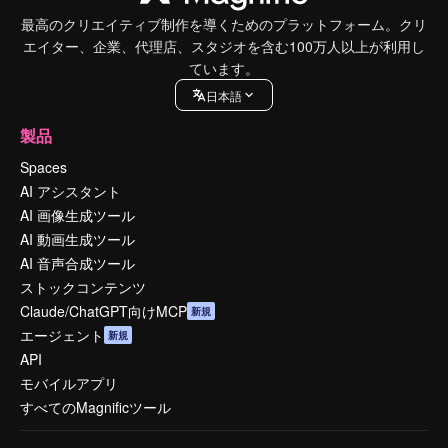
最高のクリエイティブ制作を導くためのプラットフォーム。クリ
エイター、企業、代理店、スタジオを含む100万人以上が利用し
ています。
日本語
製品
Spaces
AI アシスタント
AI 画像生成ツール
AI 動画生成ツール
AI 音声合成ツール
ストックコンテンツ
Claude/ChatGPT向けMCP
新規
エージェント
新規
API
モバイルアプリ
すべてのMagnificツール