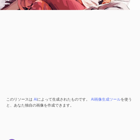
このリソースは
AI
によって生成されたものです。
AI画像生成ツール
を使う
と、あなた独自の画像を作成できます。