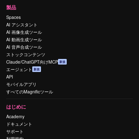
製品
Spaces
AI アシスタント
AI 画像生成ツール
AI 動画生成ツール
AI 音声合成ツール
ストックコンテンツ
Claude/ChatGPT向けMCP
新規
エージェント
新規
API
モバイルアプリ
すべてのMagnificツール
はじめに
Academy
ドキュメント
サポート
利用規約