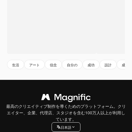
生活
アート
信念
自分の
成功
設計
成長
最高のクリエイティブ制作を導くためのプラットフォーム。クリ
エイター、企業、代理店、スタジオを含む100万人以上が利用し
ています。
日本語