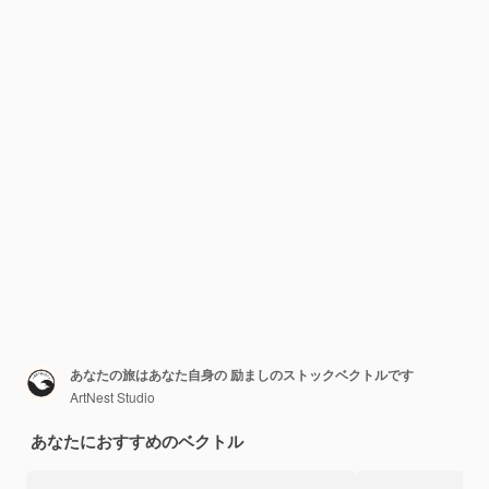
あなたの旅はあなた自身の 励ましのストックベクトルです
ArtNest Studio
あなたにおすすめのベクトル