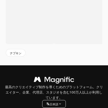
ナプキン
最高のクリエイティブ制作を導くためのプラットフォーム。クリ
エイター、企業、代理店、スタジオを含む100万人以上が利用し
ています。
日本語