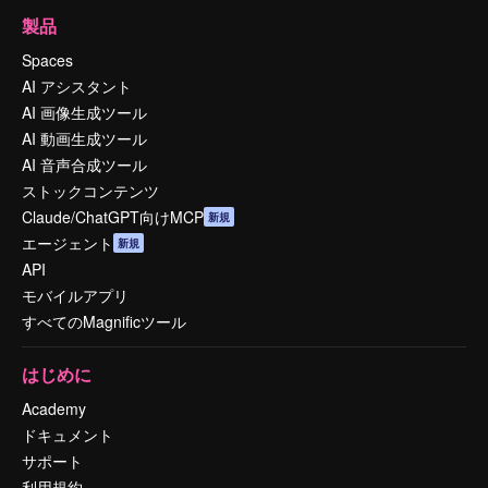
製品
Spaces
AI アシスタント
AI 画像生成ツール
AI 動画生成ツール
AI 音声合成ツール
ストックコンテンツ
Claude/ChatGPT向けMCP
新規
エージェント
新規
API
モバイルアプリ
すべてのMagnificツール
はじめに
Academy
ドキュメント
サポート
利用規約