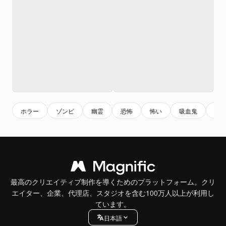
ホラー
ゾンビ
幽霊
恐怖
怖い
吸血鬼
悪
最高のクリエイティブ制作を導くためのプラットフォーム。クリ
エイター、企業、代理店、スタジオを含む100万人以上が利用し
ています。
日本語