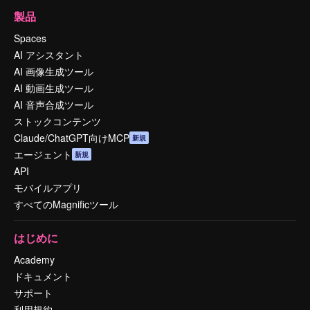
製品
Spaces
AI アシスタント
AI 画像生成ツール
AI 動画生成ツール
AI 音声合成ツール
ストックコンテンツ
Claude/ChatGPT向けMCP
新規
エージェント
新規
API
モバイルアプリ
すべてのMagnificツール
はじめに
Academy
ドキュメント
サポート
利用規約