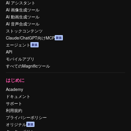
AI アシスタント
AI 画像生成ツール
AI 動画生成ツール
AI 音声合成ツール
ストックコンテンツ
Claude/ChatGPT向けMCP
新規
エージェント
新規
API
モバイルアプリ
すべてのMagnificツール
はじめに
Academy
ドキュメント
サポート
利用規約
プライバシーポリシー
オリジナル
新規