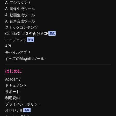
AI アシスタント
AI 画像生成ツール
AI 動画生成ツール
AI 音声合成ツール
ストックコンテンツ
Claude/ChatGPT向けMCP
新規
エージェント
新規
API
モバイルアプリ
すべてのMagnificツール
はじめに
Academy
ドキュメント
サポート
利用規約
プライバシーポリシー
オリジナル
新規